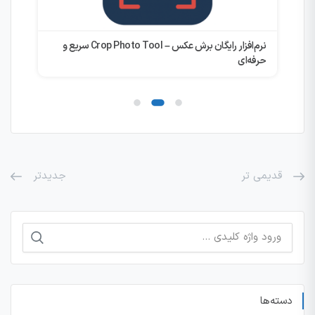
نرم‌افزار رایگان برش عکس – Crop Photo Tool سریع و
اکس
حرفه‌ای
قدیمی تر
جدیدتر
جستجو
برای:
دسته‌ها