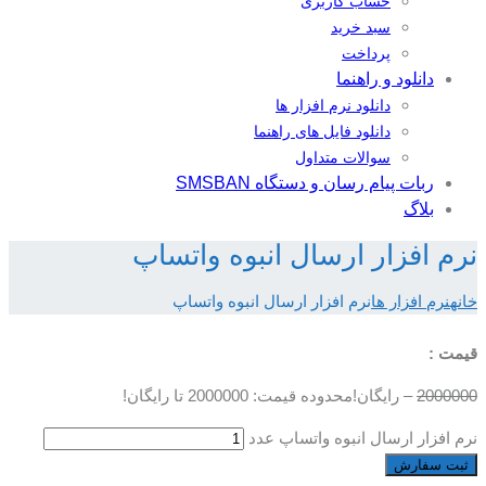
حساب کاربری
سبد خرید
پرداخت
دانلود و راهنما
دانلود نرم افزار ها
دانلود فایل های راهنما
سوالات متداول
ربات پیام رسان و دستگاه SMSBAN
بلاگ
نرم افزار ارسال انبوه واتساپ
خانه
نرم افزار ها
نرم افزار ارسال انبوه واتساپ
قیمت :
2000000
–
رایگان!
محدوده قیمت: 2000000 تا رایگان!
نرم افزار ارسال انبوه واتساپ عدد
ثبت سفارش