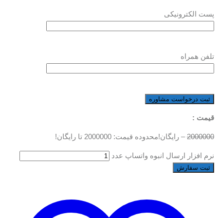
پست الکترونیکی
تلفن همراه
قیمت :
2000000
–
رایگان!
محدوده قیمت: 2000000 تا رایگان!
نرم افزار ارسال انبوه واتساپ عدد
ثبت سفارش