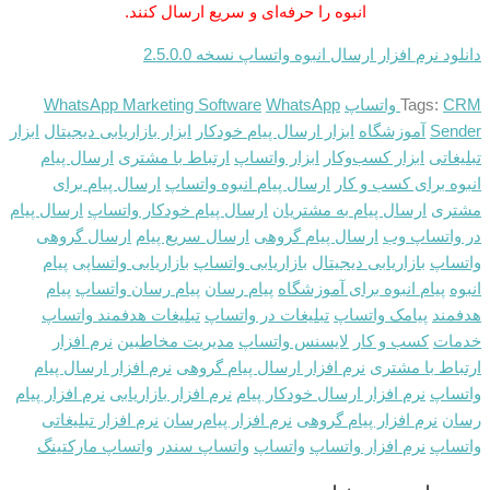
انبوه را حرفه‌ای و سریع ارسال کنند.
دانلود نرم افزار ارسال انبوه واتساپ نسخه 2.5.0.0
CRM واتساپ
Tags:
WhatsApp
WhatsApp Marketing Software
Sender
آموزشگاه
ابزار ارسال پیام خودکار
ابزار بازاریابی دیجیتال
ابزار
تبلیغاتی
ابزار کسب‌وکار
ابزار واتساپ
ارتباط با مشتری
ارسال پیام
انبوه برای کسب و کار
ارسال پیام انبوه واتساپ
ارسال پیام برای
مشتری
ارسال پیام به مشتریان
ارسال پیام خودکار واتساپ
ارسال پیام
در واتساپ وب
ارسال پیام گروهی
ارسال سریع پیام
ارسال گروهی
واتساپ
بازاریابی دیجیتال
بازاریابی واتساپ
بازاریابی واتساپی
پیام
انبوه
پیام انبوه برای آموزشگاه
پیام رسان
پیام رسان واتساپ
پیام
هدفمند
پیامک واتساپ
تبلیغات در واتساپ
تبلیغات هدفمند واتساپ
خدمات
کسب و کار
لایسنس واتساپ
مدیریت مخاطبین
نرم افزار
ارتباط با مشتری
نرم افزار ارسال پیام گروهی
نرم افزار ارسال پیام
واتساپ
نرم افزار ارسال خودکار پیام
نرم افزار بازاریابی
نرم افزار پیام
رسان
نرم افزار پیام گروهی
نرم افزار پیام‌رسان
نرم افزار تبلیغاتی
واتساپ
نرم افزار واتساپ
واتساپ
واتساپ سندر
واتساپ مارکتینگ