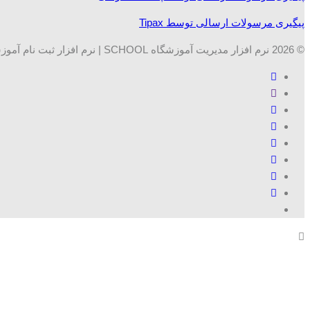
پیگیری مرسولات ارسالی توسط Tipax
© 2026 نرم افزار مدیریت آموزشگاه SCHOOL | نرم افزار ثبت نام آموزشگاه ها. تمامی حقوق محفوظ است