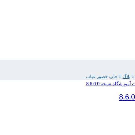
بلاگ
چاپ حضور غیاب