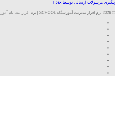
پیگیری مرسولات ارسالی توسط Tipax
© 2026 نرم افزار مدیریت آموزشگاه SCHOOL | نرم افزار ثبت نام آموزشگاه ها. تمامی حقوق محفوظ است