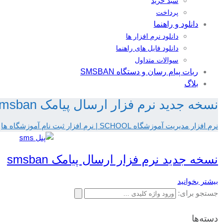
سبد خرید
پرداخت
دانلود و راهنما
دانلود نرم افزار ها
دانلود فایل های راهنما
سوالات متداول
ربات پیام رسان و دستگاه SMSBAN
بلاگ
نسخه جدید نرم فزار ارسال پیامک smsban
نرم افزار مدیریت آموزشگاه SCHOOL | نرم افزار ثبت نام آموزشگاه ها
نسخه جدید نرم فزار ارسال پیامک smsban
بیشتر بخوانید
جستجو برای:
دسته‌ها