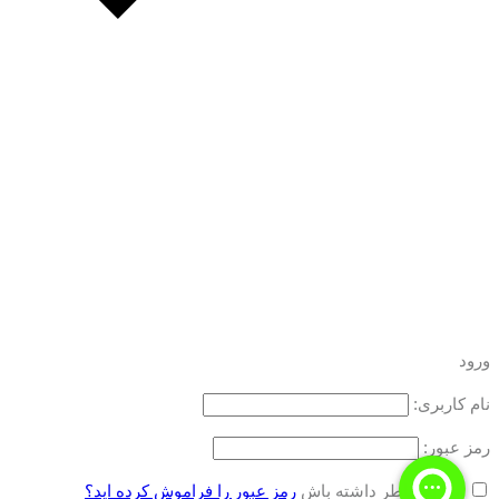
ورود
نام کاربری:
رمز عبور:
مرا به خاطر داشته باش
رمز عبور را فراموش کرده اید؟