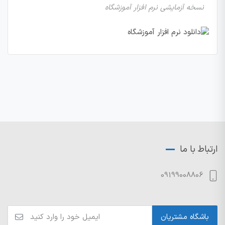
نسخه آزمایشی نرم افزار آموزشگاه
ارتباط با ما
09199008806