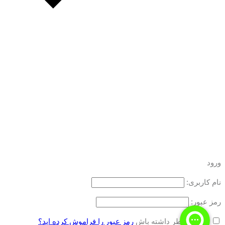
ورود
نام کاربری:
رمز عبور:
مرا به خاطر داشته باش
رمز عبور را فراموش کرده اید؟