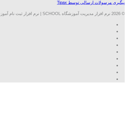
پیگیری مرسولات ارسالی توسط Tipax
© 2026 نرم افزار مدیریت آموزشگاه SCHOOL | نرم افزار ثبت نام آموزشگاه ها. تمامی حقوق محفوظ است