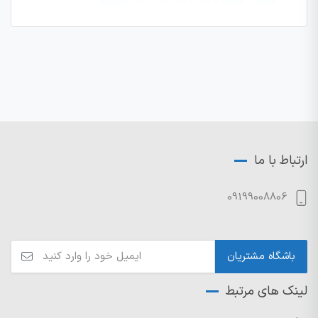
ارتباط با ما
09199008806
لینک های مرتبط