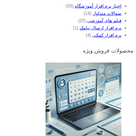
اخبار نرم افزار آموزشگاه
(59)
سوالات متداول
(14)
فیلم های آموزشی
(22)
نرم افزار ارسال پیامک
(1)
نرم افزار کمکی
(4)
محصولات فروش ویژه