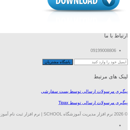
ارتباط با ما
09199008806
لینک های مرتبط
پیگیری مرسولات ارسالی توسط پست سفارشی
پیگیری مرسولات ارسالی توسط Tipax
© 2026 نرم افزار مدیریت آموزشگاه SCHOOL | نرم افزار ثبت نام آموزشگاه ها. تمامی حقوق محفوظ است