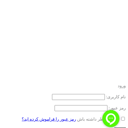
ورود
نام کاربری:
رمز عبور:
مرا به خاطر داشته باش
رمز عبور را فراموش کرده اید؟