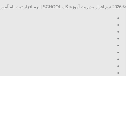
© 2026 نرم افزار مدیریت آموزشگاه SCHOOL | نرم افزار ثبت نام آموزشگاه ها. تمامی حقوق محفوظ است