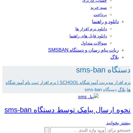
حساب کاربری
سبد خرید
پرداخت
دانلود و راهنما
دانلود نرم افزار ها
دانلود فایل های راهنما
سوالات متداول
ربات پیام رسان و دستگاه SMSBAN
بلاگ
دستگاه sms-ban
نرم افزار مدیریت آموزشگاه SCHOOL | نرم افزار ثبت نام آموزشگاه
ها
بلاگ
دستگاه sms-ban
نحوه ارسال پیامک توسط دستگاه sms-ban
بیشتر بخوانید
جستجو برای: