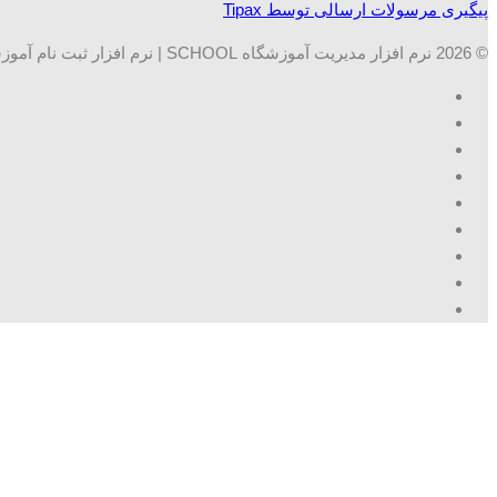
پیگیری مرسولات ارسالی توسط Tipax
© 2026 نرم افزار مدیریت آموزشگاه SCHOOL | نرم افزار ثبت نام آموزشگاه ها. تمامی حقوق محفوظ است