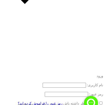
ورود
نام کاربری:
رمز عبور:
مرا به خاطر داشته باش
رمز عبور را فراموش کرده اید؟