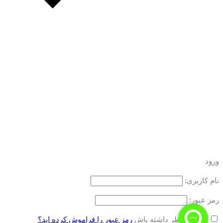
ورود
نام کاربری:
رمز عبور:
مرا به خاطر داشته باش
رمز عبور را فراموش کرده اید؟