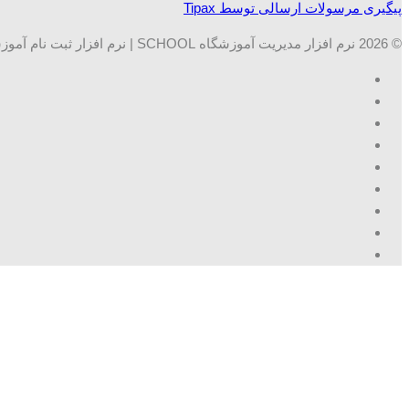
پیگیری مرسولات ارسالی توسط Tipax
© 2026 نرم افزار مدیریت آموزشگاه SCHOOL | نرم افزار ثبت نام آموزشگاه ها. تمامی حقوق محفوظ است