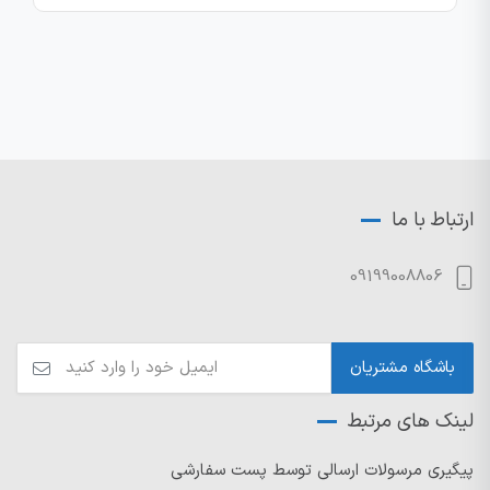
قیمت:
2000000
تا
رایگان!
ارتباط با ما
09199008806
لینک های مرتبط
پیگیری مرسولات ارسالی توسط پست سفارشی