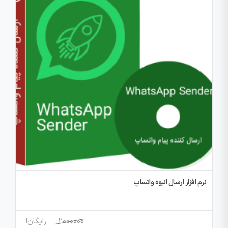
نرم افزار ارسال انبوه واتساپ
محدوده
2000000
–
رایگان!