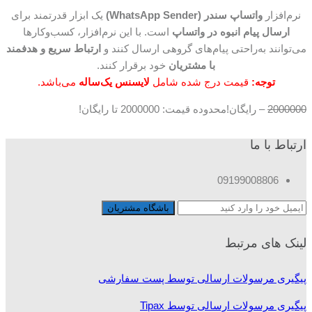
نرم‌افزار
واتساپ سندر (WhatsApp Sender)
یک ابزار قدرتمند برای
ارسال پیام انبوه در واتساپ
است. با این نرم‌افزار، کسب‌وکارها
می‌توانند به‌راحتی پیام‌های گروهی ارسال کنند و
ارتباط سریع و هدفمند
با مشتریان
خود برقرار کنند.
توجه:
قیمت درج شده شامل
لایسنس یک‌ساله
می‌باشد.
2000000
–
رایگان!
محدوده قیمت: 2000000 تا رایگان!
ارتباط با ما
09199008806
لینک های مرتبط
پیگیری مرسولات ارسالی توسط پست سفارشی
پیگیری مرسولات ارسالی توسط Tipax