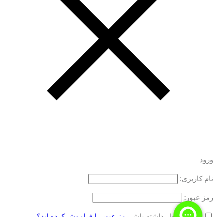
ورود
نام کاربری:
رمز عبور:
مرا به خاطر داشته باش
رمز عبور را فراموش کرده اید؟