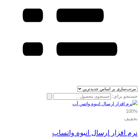
جستجو برای:
100%
تخفیف
نرم افزار ارسال انبوه واتساپ