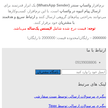
نرم‌افزار
واتساپ سندر (WhatsApp Sender)
یک ابزار قدرتمند برای
ارسال پیام انبوه در واتساپ
است. با این نرم‌افزار، کسب‌وکارها
می‌توانند به‌راحتی پیام‌های گروهی ارسال کنند و
ارتباط سریع و هدفمند
با مشتریان
خود برقرار کنند.
توجه:
قیمت درج شده شامل
لایسنس یک‌ساله
می‌باشد.
2000000
–
رایگان!
محدوده قیمت: 2000000 تا رایگان!
ارتباط با ما
09199008806
لینک های مرتبط
پیگیری مرسولات ارسالی توسط پست سفارشی
پیگیری مرسولات ارسالی توسط Tipax