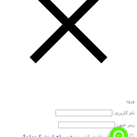
ورود
نام کاربری:
رمز عبور:
مرا به خاطر داشته باش
رمز عبور را فراموش کرده اید؟