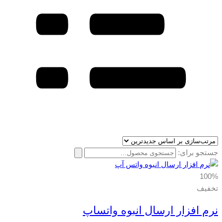
جستجو برای:
100%
تخفیف
نرم افزار ارسال انبوه واتساپ