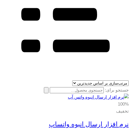
جستجو برای:
100%
تخفیف
نرم افزار ارسال انبوه واتساپ