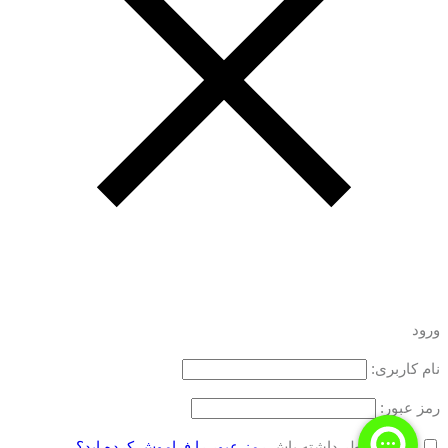
ورود
نام کاربری:
رمز عبور:
مرا به خاطر داشته باش
رمز عبور را فراموش کرده اید؟