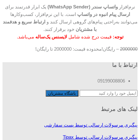
نرم‌افزار
واتساپ سندر (WhatsApp Sender)
یک ابزار قدرتمند برای
ارسال پیام انبوه در واتساپ
است. با این نرم‌افزار، کسب‌وکارها
می‌توانند به‌راحتی پیام‌های گروهی ارسال کنند و
ارتباط سریع و هدفمند
با مشتریان
خود برقرار کنند.
توجه:
قیمت درج شده شامل
لایسنس یک‌ساله
می‌باشد.
2000000
–
رایگان!
محدوده قیمت: 2000000 تا رایگان!
ارتباط با ما
09199008806
لینک های مرتبط
پیگیری مرسولات ارسالی توسط پست سفارشی
پیگیری مرسولات ارسالی توسط Tipax