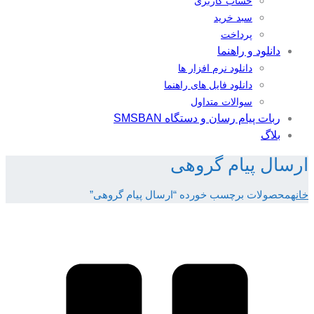
حساب کاربری
سبد خرید
پرداخت
دانلود و راهنما
دانلود نرم افزار ها
دانلود فایل های راهنما
سوالات متداول
ربات پیام رسان و دستگاه SMSBAN
بلاگ
ارسال پیام گروهی
خانه
محصولات برچسب خورده “ارسال پیام گروهی”