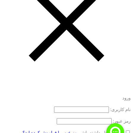
ورود
نام کاربری:
رمز عبور:
مرا به خاطر داشته باش
رمز عبور را فراموش کرده اید؟