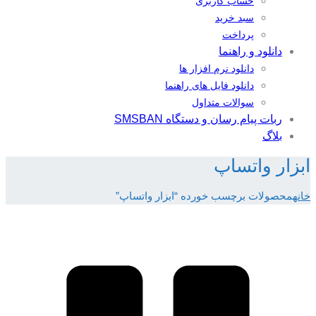
حساب کاربری
سبد خرید
پرداخت
دانلود و راهنما
دانلود نرم افزار ها
دانلود فایل های راهنما
سوالات متداول
ربات پیام رسان و دستگاه SMSBAN
بلاگ
ابزار واتساپ
خانه
محصولات برچسب خورده “ابزار واتساپ”