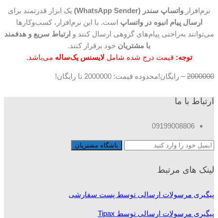
نرم‌افزار
واتساپ سندر (WhatsApp Sender)
یک ابزار قدرتمند برای
ارسال پیام انبوه در واتساپ
است. با این نرم‌افزار، کسب‌وکارها
می‌توانند به‌راحتی پیام‌های گروهی ارسال کنند و
ارتباط سریع و هدفمند
با مشتریان
خود برقرار کنند.
توجه:
قیمت درج شده شامل
لایسنس یک‌ساله
می‌باشد.
2000000
–
رایگان!
محدوده قیمت: 2000000 تا رایگان!
ارتباط با ما
09199008806
لینک های مرتبط
پیگیری مرسولات ارسالی توسط پست سفارشی
پیگیری مرسولات ارسالی توسط Tipax