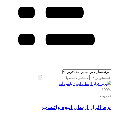
جستجو برای:
100%
تخفیف
نرم افزار ارسال انبوه واتساپ