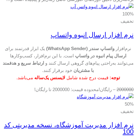
100%
تخفیف
نرم افزار ارسال انبوه واتساپ
نرم‌افزار
واتساپ سندر (WhatsApp Sender)
یک ابزار قدرتمند برای
ارسال پیام انبوه در واتساپ
است. با این نرم‌افزار، کسب‌وکارها
می‌توانند به‌راحتی پیام‌های گروهی ارسال کنند و
ارتباط سریع و هدفمند
با مشتریان
خود برقرار کنند.
توجه:
قیمت درج شده شامل
لایسنس یک‌ساله
می‌باشد.
2000000
–
رایگان!
محدوده قیمت: 2000000 تا رایگان!
50%
تخفیف
نرم افزار مدیریت آموزشگاه، نسخه مدیریتی کد
100