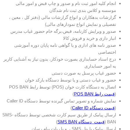
انجام کلیه امور ثبت نام و صدور و چاپ قبض و امور مالی
موسسه و کلاس بندی ثبت نام شدگان
گزارشات بدهکاران و انواع گزارشات مالی (دفتر کل ، معین ،
تفصیلی و نمایش انواع نمودارهای مالی)
صدور و ویرایش کارنامه، قبض،برگه خام حضور غیاب مدرس
انبار داری و خرید و فروش کالا
صدور نامه های اداری و یا گواهی نامه پایان دوره آموزشی
اختصاصی
درج اسناد حسابداری بصورت خودکار، بدون نیاز به آشنایی کاربر
به امور حسابداری
حضور غیاب پرسنل به صورت دستی
حضور و غیاب دستی و یا توسط دستگاه بارکد خوان
اتصال به دستگاه کارت خوان (POS) توسط رابط POS BAN
(
قیمت رابط POS BAN
)
نمایش شماره و تصویر تماس گیرنده توسط دستگاه Caller ID
(
قیمت دستگاه Caller ID
)
ارسال پیامک از طریق سیم کارت شخصی توسط دستگاه SMS-
BAN (
قیمت دستگاه SMS BAN
)
ارسال پیامک با پنل SMS ، و یا ربات پیام رسان