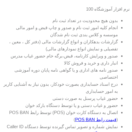
نرم افزار آموزشگاه 100
بدون هیچ محدودیت در تعداد ثبت نام
انجام کلیه امور ثبت نام و صدور و چاپ قبض و امور مالی
موسسه و کلاس بندی ثبت نام شدگان
گزارشات بدهکاران و انواع گزارشات مالی (دفتر کل ، معین ،
تفصیلی و نمایش انواع نمودارهای مالی)
صدور و ویرایش کارنامه، قبض،برگه خام حضور غیاب مدرس
انبار داری و خرید و فروش کالا
صدور نامه های اداری و یا گواهی نامه پایان دوره آموزشی
اختصاصی
درج اسناد حسابداری بصورت خودکار، بدون نیاز به آشنایی کاربر
به امور حسابداری
حضور غیاب پرسنل به صورت دستی
حضور و غیاب دستی و یا توسط دستگاه بارکد خوان
اتصال به دستگاه کارت خوان (POS) توسط رابط POS BAN
(
قیمت رابط POS BAN
)
نمایش شماره و تصویر تماس گیرنده توسط دستگاه Caller ID