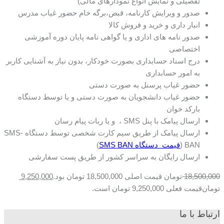
تفصیلی و نمایش انواع نمودارهای مالی)
صدور و ویرایش کارنامه، قبض،برگه خام حضور غیاب مدرس
انبار داری و خرید و فروش کالا
صدور نامه های اداری و یا گواهی نامه پایان دوره آموزشی
اختصاصی
درج اسناد حسابداری بصورت خودکار، بدون نیاز به آشنایی کاربر
به امور حسابداری
حضور غیاب پرسنل به صورت دستی
حضور غیاب دانشجویان به صورت دستی و یا توسط دستگاه
بارکد خوان
ارسال پیامک با پنل SMS ، و یا ربات پیام رسان
ارسال پیامک از طریق سیم کارت شخصی توسط دستگاه SMS-
BAN (
قیمت دستگاه SMS BAN
)
ارسال رایگان به سراسر کشور از طریق پست سفارشی
18,500,000
تومان
قیمت اصلی 18,500,000 تومان بود.
9,250,000
تومان
قیمت فعلی 9,250,000 تومان است.
ارتباط با ما