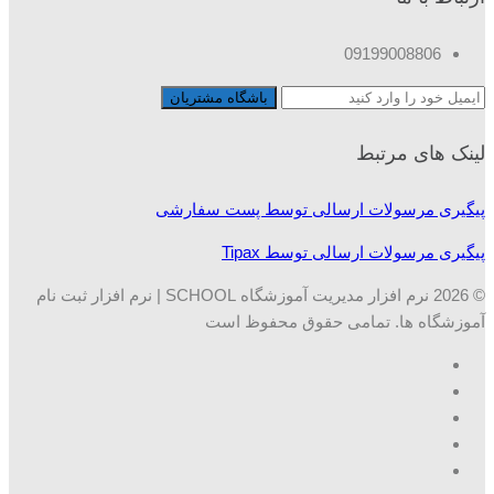
09199008806
لینک های مرتبط
پیگیری مرسولات ارسالی توسط پست سفارشی
پیگیری مرسولات ارسالی توسط Tipax
© 2026 نرم افزار مدیریت آموزشگاه SCHOOL | نرم افزار ثبت نام
آموزشگاه ها. تمامی حقوق محفوظ است