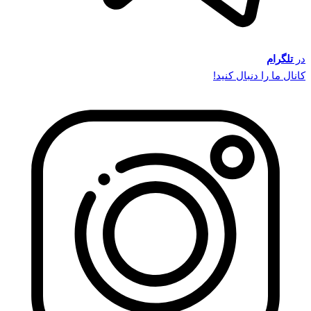
در
تلگرام
کانال ما را دنبال کنید!