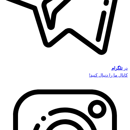
در
تلگرام
کانال ما را دنبال کنید!