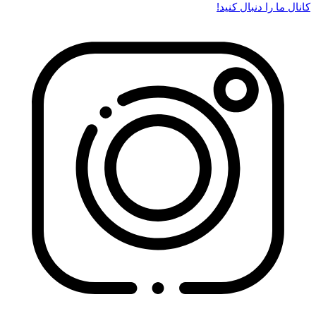
کانال ما را دنبال کنید!