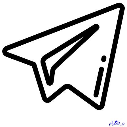
در
تلگرام