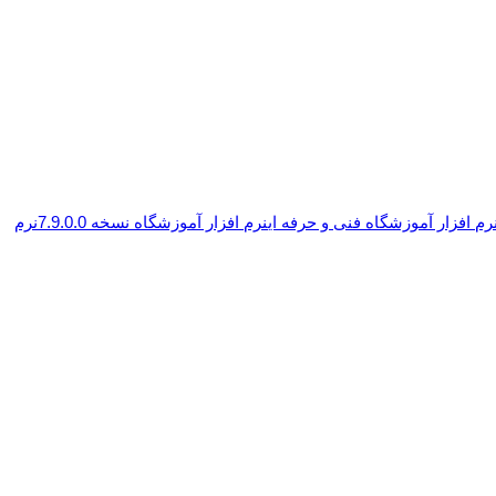
رم افزار آموزشگاه فنی و حرفه ای
نرم افزار آموزشگاه نسخه 7.9.0.0
نرم