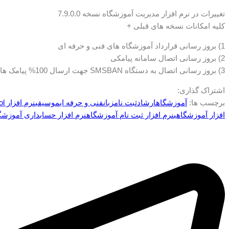
تغییرات در نرم افزار مدیریت آموزشگاه نسخه 7.9.0.0
کلیه امکانات نسخه های قبلی +
1) بروز رسانی قرارداد آموزشگاه های فنی و حرفه ای
2) بروز رسانی اتصال سامانه پیامکی
3) بروز رسانی اتصال به دستگاه SMSBAN جهت ارسال 100% پیامک ها به گیرندگان
اشتراک گذاری:
برچسب ها:
آموزشگاه
ارشاد
ثبت نام
زبان
فنی و حرفه ای
موسیقی
نرم افزار school
افزار آموزشگاهی
نرم افزار ثبت نام آموزشگاه
نرم افزار حسابداری آموزشگ