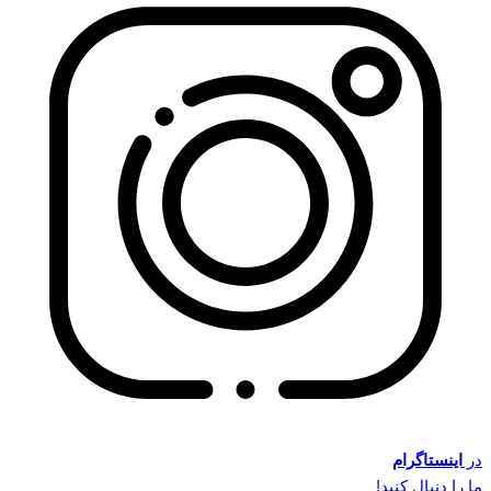
در
اینستاگرام
ما را دنبال کنید!