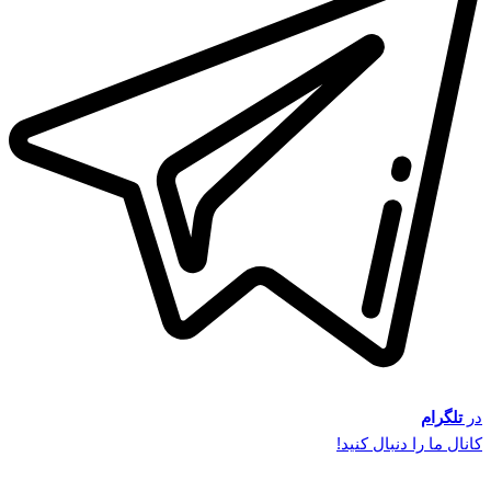
در
تلگرام
کانال ما را دنبال کنید!