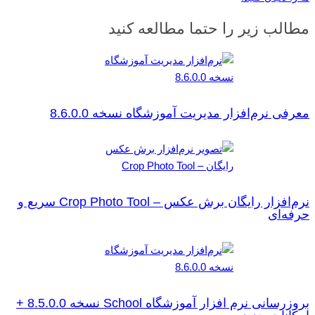
مطالب زیر را حتما مطالعه کنید
معرفی نرم‌افزار مدیریت آموزشگاه نسخه 8.6.0.0
نرم‌افزار رایگان برش عکس – Crop Photo Tool سریع و
حرفه‌ای
بروزرسانی نرم افزار آموزشگاه School نسخه 8.5.0.0 +