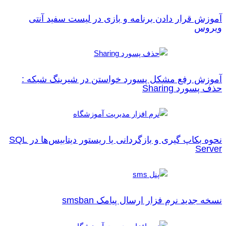
آموزش قرار دادن برنامه و بازی در لیست سفید آنتی‌
ویروس
آموزش رفع مشکل پسورد خواستن در شیرینگ شبکه :
حذف پسورد Sharing
نحوه بکاپ گیری و بازگردانی یا ریستور دیتابیس‌ها در SQL
Server
نسخه جدید نرم فزار ارسال پیامک smsban