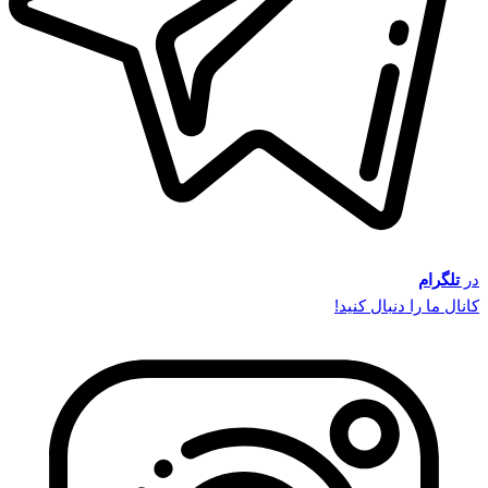
در
تلگرام
کانال ما را دنبال کنید!