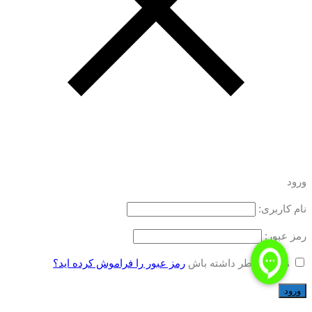
ورود
نام کاربری:
رمز عبور:
مرا به خاطر داشته باش
رمز عبور را فراموش کرده اید؟