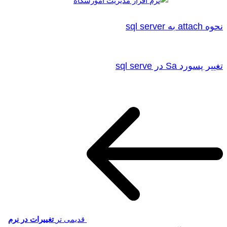
نحوه attach به sql server
تغییر پسورد Sa در sql serve
قدیمی تر
تغییرات در نرم