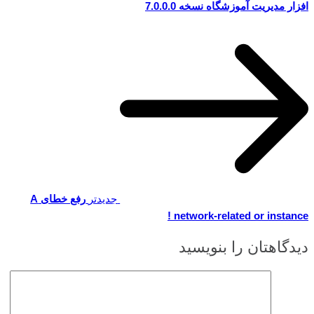
افزار مدیریت آموزشگاه نسخه 7.0.0.0
جدیدتر
رفع خطای A
network-related or instance !
دیدگاهتان را بنویسید