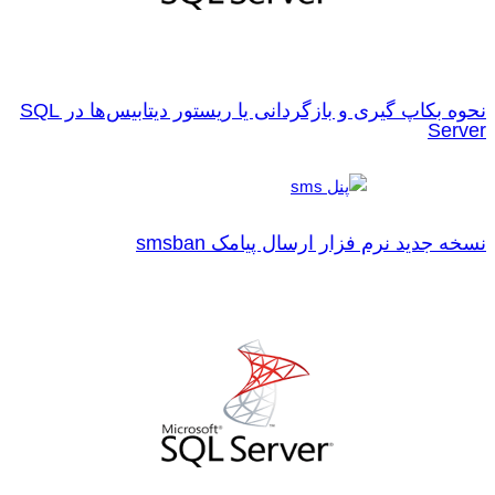
نحوه بکاپ گیری و بازگردانی یا ریستور دیتابیس‌ها در SQL
Server
نسخه جدید نرم فزار ارسال پیامک smsban