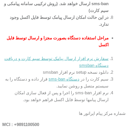
sms-ban ارسال خواهد شد. (روش ترکیبی سامانه پیامکی و
سیم کارت)
در این حالت امکان ارسال پیامک توسط فایل اکسل وجود
ندارد.
مراحل استفاده دستگاه بصورت مجزا و ارسال توسط فایل
اکسل
سفارش نرم افزار ارسال پیامک توسط سیم کارت و دریافت
دستگاه smsban
دانلود نسخه setup نرم افزار smsban
سیم کارت را در
دستگاه sms-ban
قرار داده و دستگاه را به
سیستم متصل و روشن نمایید.
نرم افزار sms-ban را اجرا و پس از فعال سازی امکان
ارسال پیامها توسط فایل اکسل فراهم خواهد بود.
شماره مرکز پیام اپراتور ها
MCI : +9891100500