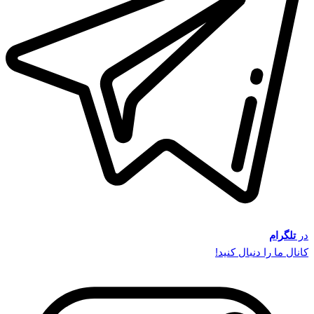
در
تلگرام
کانال ما را دنبال کنید!