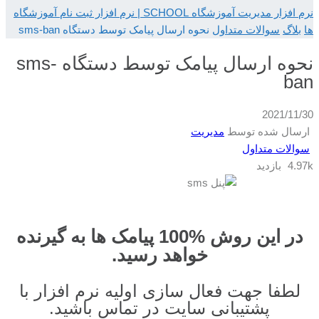
نرم افزار مدیریت آموزشگاه SCHOOL | نرم افزار ثبت نام آموزشگاه
ها
بلاگ
سوالات متداول
نحوه ارسال پیامک توسط دستگاه sms-ban
نحوه ارسال پیامک توسط دستگاه sms-
ban
2021/11/30
ارسال شده توسط
مدیریت
سوالات متداول
4.97k بازدید
در این روش %100 پیامک ها به گیرنده
خواهد رسید.
لطفا جهت فعال سازی اولیه نرم افزار با
پشتیبانی سایت در تماس باشید.