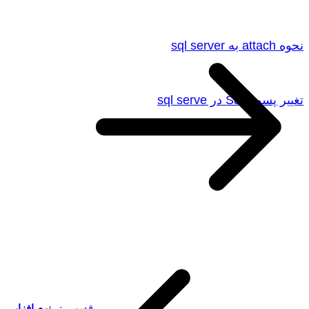
نحوه attach به sql server
تغییر پسورد Sa در sql serve
قدیمی تر
نرم افزار