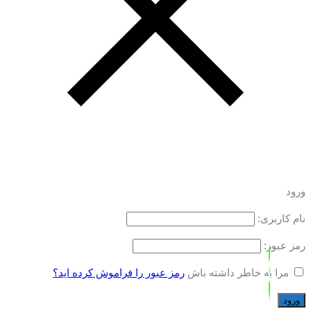
ورود
نام کاربری:
رمز عبور:
مرا به خاطر داشته باش
رمز عبور را فراموش کرده اید؟