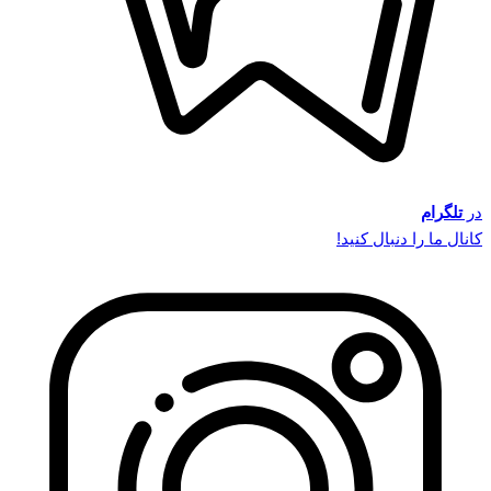
در
تلگرام
کانال ما را دنبال کنید!