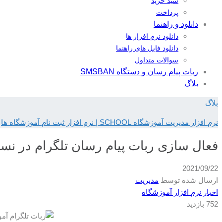
سبد خرید
پرداخت
دانلود و راهنما
دانلود نرم افزار ها
دانلود فایل های راهنما
سوالات متداول
ربات پیام رسان و دستگاه SMSBAN
بلاگ
بلاگ
نرم افزار مدیریت آموزشگاه SCHOOL | نرم افزار ثبت نام آموزشگاه ها
فعال سازی ربات پیام رسان تلگرام در نسخه .0.0
2021/09/22
ارسال شده توسط
مدیریت
اخبار نرم افزار آموزشگاه
752 بازدید