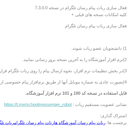
فعال سازی ربات پیام رسان تلگرام در نسخه 7.3.0.0
کلیه امکانات نسخه های قبلی +
فعال سازی ربات پیام رسان تلگرام
1) دانشجویان عضو ربات شوند.
2)نرم افزار آموزشگاه را به آخرین نسخه بروز رسانی نمایید.
3)در بخش تنظیمات نرم افزار، نحوه ارسال پیام را روی ربات تلگرام قرار دهید.
4)بصورت عادی به شماره موبایل آنها از طریق نرم‌افزار پیام خصوصی ارسال نمایید.
قابل استفاده در نسخه کد 100 و 101 نرم افزار آموزشگاه.
نشانی عضویت مستقیم ربات :
https://t.me/schoolmessenger_robot
اشتراک گذاری:
برچسب ها:
ربات پیام رسان آموزشگاه ها
ربات پیام رسان تلگرام
ربات تلگ