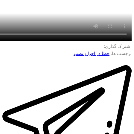
اشتراک گذاری:
برچسب ها:
خطا در اجرا و نصب