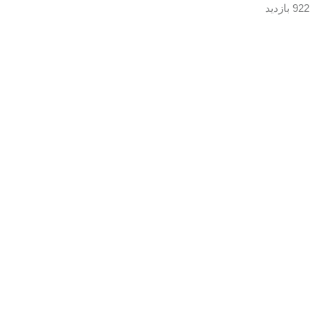
922 بازدید