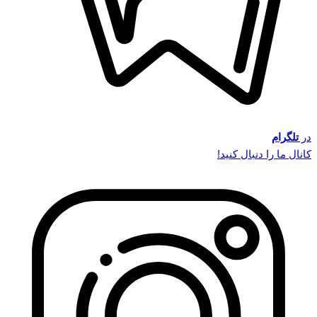
در
تلگرام
کانال ما را دنبال کنید!