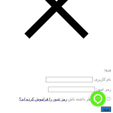
ورود
نام کاربری:
رمز عبور:
مرا به خاطر داشته باش
رمز عبور را فراموش کرده اید؟