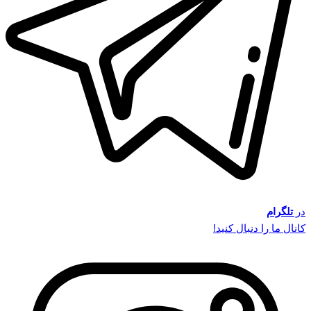
در
تلگرام
کانال ما را دنبال کنید!