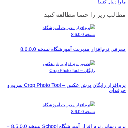
ما را دنبال کنید!
مطالب زیر را حتما مطالعه کنید
معرفی نرم‌افزار مدیریت آموزشگاه نسخه 8.6.0.0
نرم‌افزار رایگان برش عکس – Crop Photo Tool سریع و
حرفه‌ای
بروزرسانی نرم افزار آموزشگاه School نسخه 8.5.0.0 +