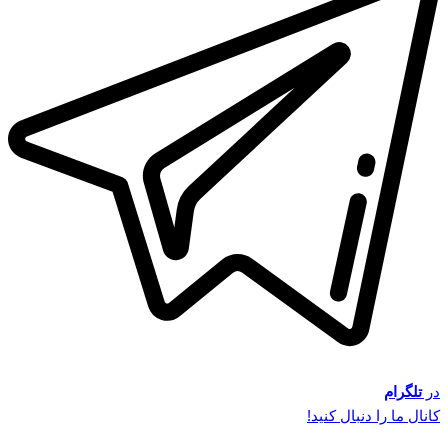
در
تلگرام
کانال ما را دنبال کنید!