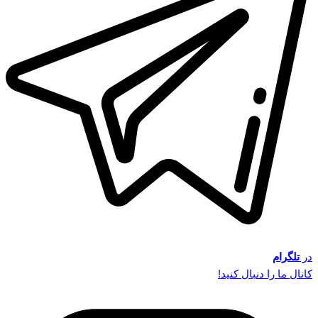
در
تلگرام
کانال ما را دنبال کنید!