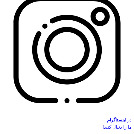
در
اینستاگرام
ما را دنبال کنید!