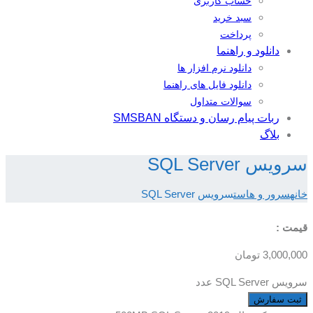
حساب کاربری
سبد خرید
پرداخت
دانلود و راهنما
دانلود نرم افزار ها
دانلود فایل های راهنما
سوالات متداول
ربات پیام رسان و دستگاه SMSBAN
بلاگ
سرویس SQL Server
خانه
سرور و هاست
سرویس SQL Server
قیمت :
3,000,000
تومان
سرویس SQL Server عدد
ثبت سفارش