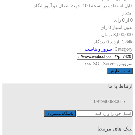
قابل استفاده در نسخه 100 جهت اتصال دو آموزشگاه
امتیاز
0
از
0
رأی
بدون امتیاز
0 رای
3,000,000
تومان
1.84k بازدید
0 دیدگاه
Category:
سرور و هاست
سرویس SQL Server عدد
ثبت سفارش
ارتباط با ما
09199008806
لینک های مرتبط