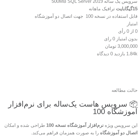
سرویس یک ساله 500MB
SQL Server 2019
15گیگابایت
ترافیک ماهانه
قابل استفاده در نسخه 100 جهت اتصال دو آموزشگاه
امتیاز
0
از
0
رأی
بدون امتیاز
0 رای
3,000,000
تومان
1.84k بازدید
0 دیدگاه
حالت مطالعه
📦 سرویس هاست یک‌ساله برای نرم‌افزار
آموزشگاه 100
این سرویس ویژه
نرم‌افزار آموزشگاه نسخه 100
طراحی شده و امکان
اتصال دو آموزشگاه
را به صورت همزمان فراهم می‌کند.