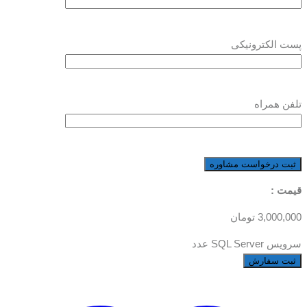
پست الکترونیکی
تلفن همراه
قیمت :
3,000,000
تومان
سرویس SQL Server عدد
ثبت سفارش