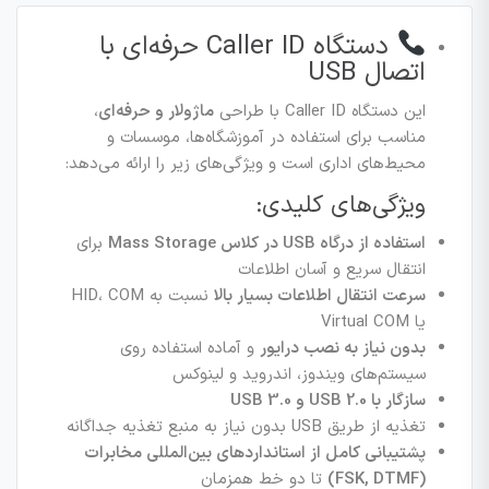
دستگاه Caller ID حرفه‌ای با
اتصال USB
این دستگاه Caller ID با طراحی
ماژولار و حرفه‌ای
،
مناسب برای استفاده در آموزشگاه‌ها، موسسات و
محیط‌های اداری است و ویژگی‌های زیر را ارائه می‌دهد:
ویژگی‌های کلیدی:
استفاده از درگاه USB در کلاس Mass Storage
برای
انتقال سریع و آسان اطلاعات
سرعت انتقال اطلاعات بسیار بالا
نسبت به HID، COM
یا Virtual COM
بدون نیاز به نصب درایور
و آماده استفاده روی
سیستم‌های ویندوز، اندروید و لینوکس
سازگار با USB 2.0 و USB 3.0
تغذیه از طریق USB بدون نیاز به منبع تغذیه جداگانه
پشتیبانی کامل از استانداردهای بین‌المللی مخابرات
(FSK, DTMF)
تا دو خط همزمان