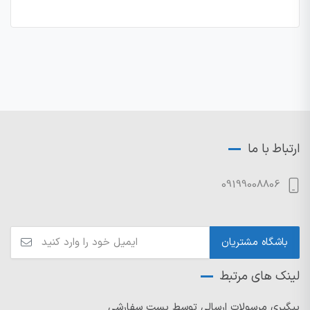
ارتباط با ما
09199008806
لینک های مرتبط
پیگیری مرسولات ارسالی توسط پست سفارشی