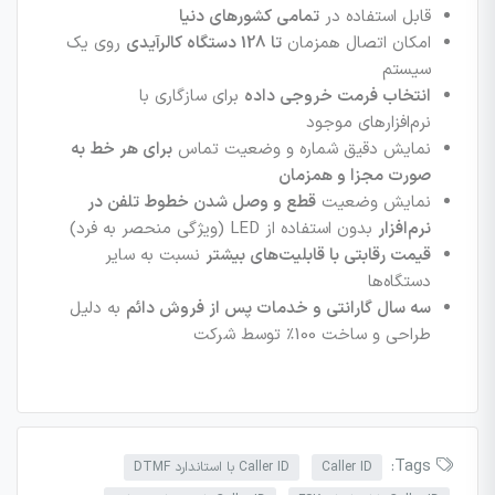
قابل استفاده در
تمامی کشورهای دنیا
امکان اتصال همزمان
تا 128 دستگاه کالرآیدی
روی یک
سیستم
انتخاب فرمت خروجی داده
برای سازگاری با
نرم‌افزارهای موجود
نمایش دقیق شماره و وضعیت تماس
برای هر خط به
صورت مجزا و همزمان
نمایش وضعیت
قطع و وصل شدن خطوط تلفن در
نرم‌افزار
بدون استفاده از LED (ویژگی منحصر به فرد)
قیمت رقابتی با قابلیت‌های بیشتر
نسبت به سایر
دستگاه‌ها
سه سال گارانتی و خدمات پس از فروش دائم
به دلیل
طراحی و ساخت 100٪ توسط شرکت
Tags:
Caller ID
Caller ID با استاندارد DTMF