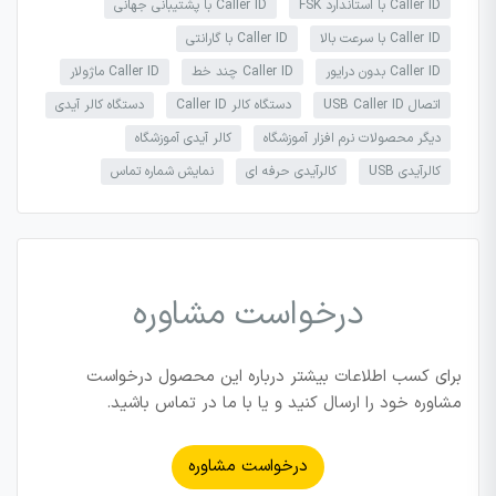
Caller ID با استاندارد FSK
Caller ID با پشتیبانی جهانی
Caller ID با سرعت بالا
Caller ID با گارانتی
Caller ID بدون درایور
Caller ID چند خط
Caller ID ماژولار
اتصال USB Caller ID
دستگاه کالر Caller ID
دستگاه کالر آیدی
دیگر محصولات نرم افزار آموزشگاه
کالر آیدی آموزشگاه
کالرآیدی USB
کالرآیدی حرفه ای
نمایش شماره تماس
درخواست مشاوره
برای کسب اطلاعات بیشتر درباره این محصول درخواست
مشاوره خود را ارسال کنید و یا با ما در تماس باشید.
درخواست مشاوره