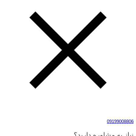
09199008806
نیاز به مشاوره دارید؟