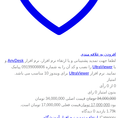
افزودن به علاقه مندی
لطفا جهت تمدید پشتیبانی و یا ارتقاء نرم افزار، نرم افزار
AnyDesk
و
یا
UltraViewer
را نصب و کد آن را به شماره 09199008806 پیامک
نمایید. نرم افزار
UltraViewer
برای ویندوز 10 مناسب می باشد.
امتیاز
0
از
0
رأی
بدون امتیاز
0 رای
34,000,000
تومان
قیمت اصلی 34,000,000 تومان
بود.
17,000,000
تومان
قیمت فعلی 17,000,000 تومان است.
1.79k بازدید
0 دیدگاه
Category:
ارتقاء و تمدید نرم افزار آموزشگاه