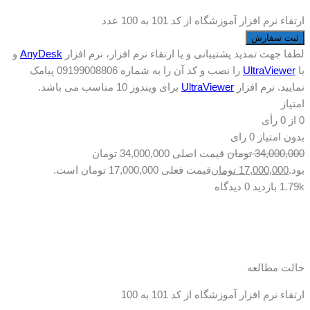
ارتقاء نرم افزار آموزشگاه از کد 101 به 100 عدد
ثبت سفارش
لطفا جهت تمدید پشتیبانی و یا ارتقاء نرم افزار، نرم افزار
AnyDesk
و
یا
UltraViewer
را نصب و کد آن را به شماره 09199008806 پیامک
نمایید. نرم افزار
UltraViewer
برای ویندوز 10 مناسب می باشد.
امتیاز
0
از
0
رأی
بدون امتیاز
0 رای
34,000,000
تومان
قیمت اصلی 34,000,000 تومان
بود.
17,000,000
تومان
قیمت فعلی 17,000,000 تومان است.
1.79k بازدید
0 دیدگاه
حالت مطالعه
ارتقاء نرم افزار آموزشگاه از کد 101 به 100