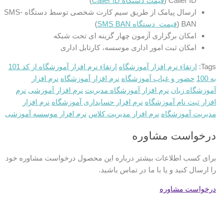
Caller ID (
قیمت دستگاه Caller ID
)
ارسال پیامک از طریق سیم کارت شخصی توسط دستگاه SMS-
BAN (
قیمت دستگاه SMS BAN
)
امکان برگزاری آزمون چهار گزینه ای تحت شبکه
امکان ثبت امور اداری موسسه، کارتابل اداری
Tags:
ارتقاء نرم افزار آموزشگاه
ارتقاء نرم افزار آموزشگاه از کد 101
به 100
حضور و غیاب آموزشگاه
نرم افزار آموزشگاه
نرم افزار
آموزشگاه زبان
نرم افزار آموزشگاه مدیریت
نرم افزار آموزشی
نرم
افزار ثبت نام آموزشگاه
نرم افزار حسابداری آموزشگاه
نرم افزار
مدیریت آموزشگاه
نرم افزار مدیریت کلاس
نرم افزار موسسه آموزشی
درخواست مشاوره
برای کسب اطلاعات بیشتر درباره این محصول درخواست مشاوره خود
را ارسال کنید و یا با ما در تماس باشید.
درخواست مشاوره