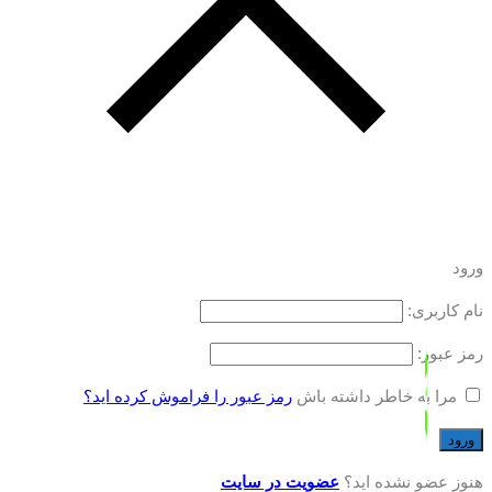
ورود
نام کاربری:
رمز عبور:
مرا به خاطر داشته باش
رمز عبور را فراموش کرده اید؟
هنوز عضو نشده اید؟
عضویت در سایت