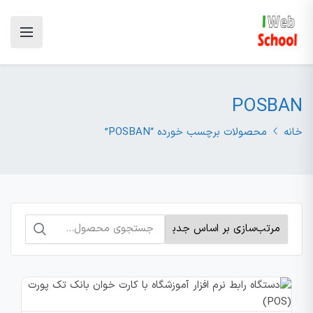
POSBAN
خانه
محصولات برچسب خورده “POSBAN”
جستجو
برای: