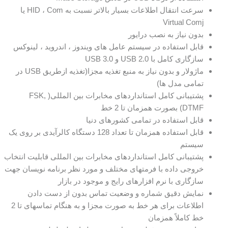
سرعت انتقال اطلاعات بسیار بالاتر نسبت به HID ، Com یا
Virtual Comj
بدون نیاز به نصب درایور
قابل استفاده در سیستم عامل های ویندوز ، اندروید ، لینوکس
سازگاری کامل با USB 2.0 و USB 3.0
ماژولار و بدون نیاز به منبع تغذیه مجزا(تغذیه ازطریق USB در
تمامی مدل ها)
پشتیبانی کامل استانداردهای مخابرات بین المللی( FSK,
DTMF) بصورت همزمان تا 2 خط
قابل استفاده در تمامی کشورهای دنیا
قابل استفاده همزمان تا تعداد 128 دستگاه کالرآیدی بر روی یک
سیستم
پشتیبانی کامل استانداردهای مخابرات بین المللی قابلیت انتخاب
خروجی داده با فرمتهای مختلف و مورد نظر برنامه نویسان جهت
سازگاری با نرم افزارهای رایج و موجود در بازار
نمایش دقیق شماره و وضعیت تماس بدون از دست دادن
اطلاعات برای هر خط به صورت مجزا و به هنگام تماسهای تا 2
خط کاملاً همزمان