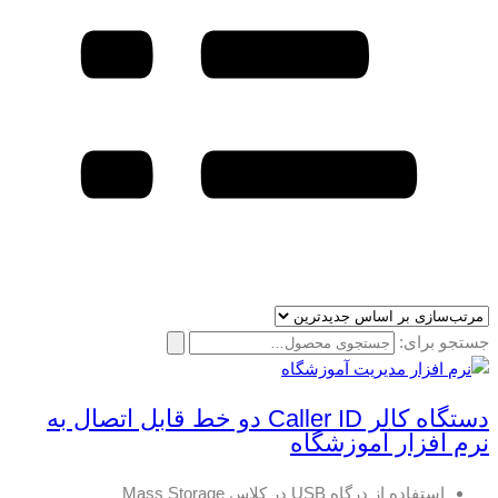
جستجو برای:
دستگاه کالر Caller ID دو خط قابل اتصال به
نرم افزار آموزشگاه
استفاده از درگاه USB در کلاس Mass Storage