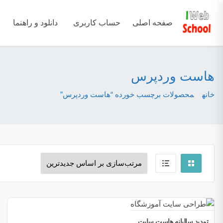
صفحه اصلی
حساب کاربری
دانلود و راهنما
هاست وردپرس
خانه
محصولات برچسب خورده “هاست وردپرس”
تمدید سالیانه هاست سایت