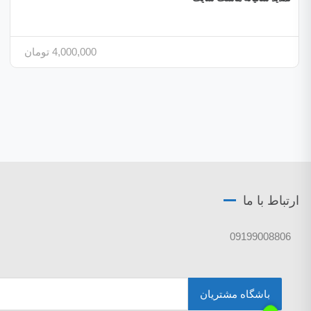
4,000,000
تومان
ارتباط با ما
09199008806