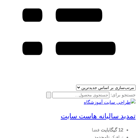
جستجو برای:
تمدید سالیانه هاست سایت
12 گیگابایت
فضا
ترافیک
نامحدود