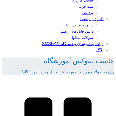
حساب کاربری
سبد خرید
پرداخت
دانلود و راهنما
دانلود نرم افزار ها
دانلود فایل های راهنما
سوالات متداول
ربات پیام رسان و دستگاه SMSBAN
بلاگ
هاست لینوکس آموزشگاه
خانه
محصولات برچسب خورده “هاست لینوکس آموزشگاه”