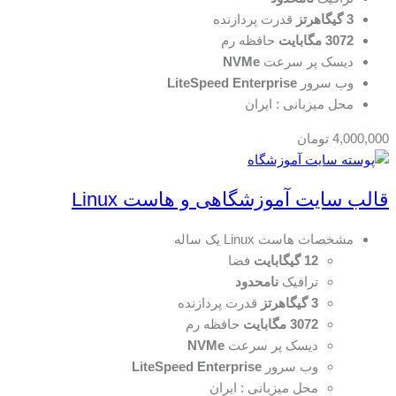
3 گیگاهرتز
قدرت پردازنده
3072 مگابایت
حافظه رم
دیسک پر سرعت
NVMe
وب سرور
LiteSpeed Enterprise
محل میزبانی : ایران
4,000,000
تومان
قالب سایت آموزشگاهی و هاست Linux
مشخصات هاست Linux یک ساله
12 گیگابایت
فضا
ترافیک
نامحدود
3 گیگاهرتز
قدرت پردازنده
3072 مگابایت
حافظه رم
دیسک پر سرعت
NVMe
وب سرور
LiteSpeed Enterprise
محل میزبانی : ایران