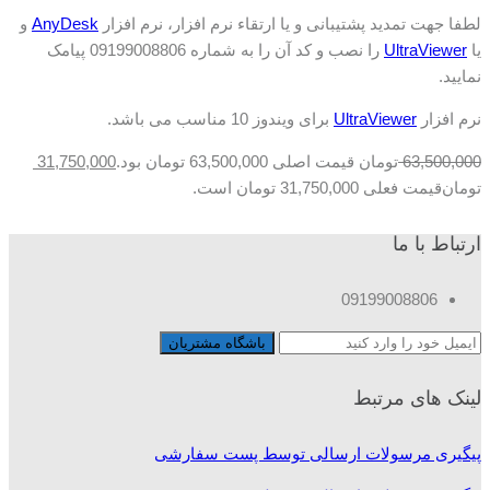
لطفا جهت تمدید پشتیبانی و یا ارتقاء نرم افزار، نرم افزار
AnyDesk
و
یا
UltraViewer
را نصب و کد آن را به شماره 09199008806 پیامک
نمایید.
نرم افزار
UltraViewer
برای ویندوز 10 مناسب می باشد.
63,500,000
تومان
قیمت اصلی 63,500,000 تومان بود.
31,750,000
تومان
قیمت فعلی 31,750,000 تومان است.
ارتباط با ما
09199008806
لینک های مرتبط
پیگیری مرسولات ارسالی توسط پست سفارشی