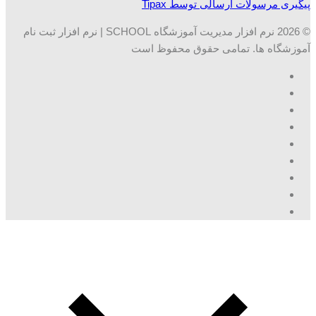
پیگیری مرسولات ارسالی توسط Tipax
© 2026 نرم افزار مدیریت آموزشگاه SCHOOL | نرم افزار ثبت نام
آموزشگاه ها. تمامی حقوق محفوظ است