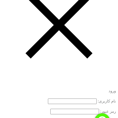
ورود
نام کاربری:
رمز عبور: