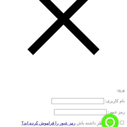
ورود
نام کاربری:
رمز عبور:
مرا به خاطر داشته باش
رمز عبور را فراموش کرده اید؟