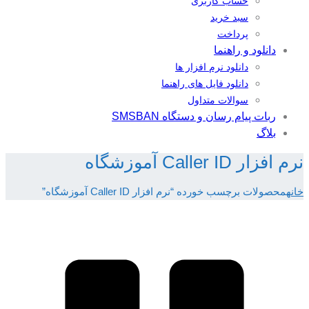
حساب کاربری
سبد خرید
پرداخت
دانلود و راهنما
دانلود نرم افزار ها
دانلود فایل های راهنما
سوالات متداول
ربات پیام رسان و دستگاه SMSBAN
بلاگ
نرم افزار Caller ID آموزشگاه
خانه
محصولات برچسب خورده “نرم افزار Caller ID آموزشگاه”