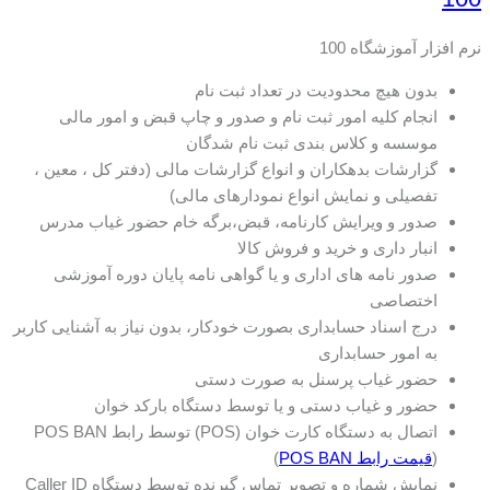
نرم افزار آموزشگاه 100
بدون هیچ محدودیت در تعداد ثبت نام
انجام کلیه امور ثبت نام و صدور و چاپ قبض و امور مالی
موسسه و کلاس بندی ثبت نام شدگان
گزارشات بدهکاران و انواع گزارشات مالی (دفتر کل ، معین ،
تفصیلی و نمایش انواع نمودارهای مالی)
صدور و ویرایش کارنامه، قبض،برگه خام حضور غیاب مدرس
انبار داری و خرید و فروش کالا
صدور نامه های اداری و یا گواهی نامه پایان دوره آموزشی
اختصاصی
درج اسناد حسابداری بصورت خودکار، بدون نیاز به آشنایی کاربر
به امور حسابداری
حضور غیاب پرسنل به صورت دستی
حضور و غیاب دستی و یا توسط دستگاه بارکد خوان
اتصال به دستگاه کارت خوان (POS) توسط رابط POS BAN
(
قیمت رابط POS BAN
)
نمایش شماره و تصویر تماس گیرنده توسط دستگاه Caller ID