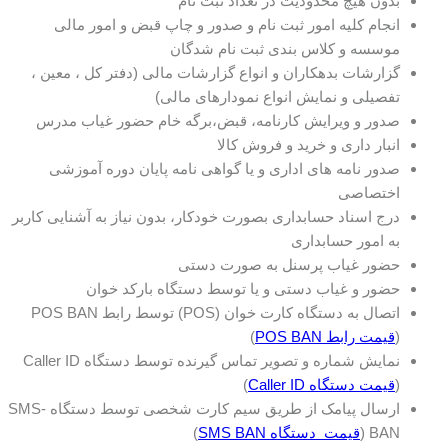
بدون هیچ محدودیت در تعداد ثبت نام
انجام کلیه امور ثبت نام و صدور و چاپ قبض و امور مالی
موسسه و کلاس بندی ثبت نام شدگان
گزارشات بدهکاران و انواع گزارشات مالی (دفتر کل ، معین ،
تفصیلی و نمایش انواع نمودارهای مالی)
صدور و ویرایش کارنامه، قبض،برگه خام حضور غیاب مدرس
انبار داری و خرید و فروش کالا
صدور نامه های اداری و یا گواهی نامه پایان دوره آموزشی
اختصاصی
درج اسناد حسابداری بصورت خودکار، بدون نیاز به آشنایی کاربر
به امور حسابداری
حضور غیاب پرسنل به صورت دستی
حضور و غیاب دستی و یا توسط دستگاه بارکد خوان
اتصال به دستگاه کارت خوان (POS) توسط رابط POS BAN
(
قیمت رابط POS BAN
)
نمایش شماره و تصویر تماس گیرنده توسط دستگاه Caller ID
(
قیمت دستگاه Caller ID
)
ارسال پیامک از طریق سیم کارت شخصی توسط دستگاه SMS-
BAN (
قیمت دستگاه SMS BAN
)