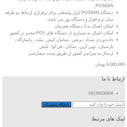
POSBAN
دستگاه POSBAN ابزار واسطی برای برقراری ارتباط دو طرفه
میان نرم افزار و دستگاه پوز می باشد.
امکان اتصال به 3 دستگاه همزمان
امکان اتصال به بسیاری از دستگاه های POS معتبر در کشور
داده وردی سداد , پرشن , سامان کیش , ملت , پاسارگاد ,
پارسیان , نوین آرین , سایان , فن آوا , کیش
ارسال به سراسر کشور از طریق پست سفارشی
6,000,000
تومان
ارتباط با ما
09199008806
لینک های مرتبط