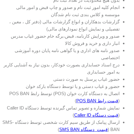
بدون هیچ محدودیت در تعداد ثبت نام
انجام کلیه امور ثبت نام و صدور و چاپ قبض و امور مالی
موسسه و کلاس بندی ثبت نام شدگان
گزارشات بدهکاران و انواع گزارشات مالی (دفتر کل ، معین ،
تفصیلی و نمایش انواع نمودارهای مالی)
صدور و ویرایش کارنامه، قبض،برگه خام حضور غیاب مدرس
انبار داری و خرید و فروش کالا
صدور نامه های اداری و یا گواهی نامه پایان دوره آموزشی
اختصاصی
درج اسناد حسابداری بصورت خودکار، بدون نیاز به آشنایی کاربر
به امور حسابداری
حضور غیاب پرسنل به صورت دستی
حضور و غیاب دستی و یا توسط دستگاه بارکد خوان
اتصال به دستگاه کارت خوان (POS) توسط رابط POS BAN
(
قیمت رابط POS BAN
)
نمایش شماره و تصویر تماس گیرنده توسط دستگاه Caller ID
(
قیمت دستگاه Caller ID
)
ارسال پیامک از طریق سیم کارت شخصی توسط دستگاه SMS-
BAN (
قیمت دستگاه SMS BAN
)