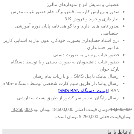
تفصیلی و نمایش انواع نمودارهای مالی)
صدور و ویرایش کارنامه، قبض،برگه خام حضور غیاب مدرس
انبار داری و خرید و فروش کالا
صدور نامه های اداری و یا گواهی نامه پایان دوره آموزشی
اختصاصی
درج اسناد حسابداری بصورت خودکار، بدون نیاز به آشنایی کاربر
به امور حسابداری
حضور غیاب پرسنل به صورت دستی
حضور غیاب دانشجویان به صورت دستی و یا توسط دستگاه
بارکد خوان
ارسال پیامک با پنل SMS ، و یا ربات پیام رسان
ارسال پیامک از طریق سیم کارت شخصی توسط دستگاه SMS-
BAN (
قیمت دستگاه SMS BAN
)
ارسال رایگان به سراسر کشور از طریق پست سفارشی
18,500,000
تومان
قیمت اصلی 18,500,000 تومان بود.
9,250,000
تومان
قیمت فعلی 9,250,000 تومان است.
ارتباط با ما