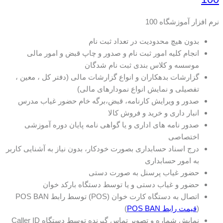
نرم افزار آموزشگاه 100
بدون هیچ محدودیت در تعداد ثبت نام
انجام کلیه امور ثبت نام و صدور و چاپ قبض و امور مالی
موسسه و کلاس بندی ثبت نام شدگان
گزارشات بدهکاران و انواع گزارشات مالی (دفتر کل ، معین ،
تفصیلی و نمایش انواع نمودارهای مالی)
صدور و ویرایش کارنامه، قبض،برگه خام حضور غیاب مدرس
انبار داری و خرید و فروش کالا
صدور نامه های اداری و یا گواهی نامه پایان دوره آموزشی
اختصاصی
درج اسناد حسابداری بصورت خودکار، بدون نیاز به آشنایی کاربر
به امور حسابداری
حضور غیاب پرسنل به صورت دستی
حضور و غیاب دستی و یا توسط دستگاه بارکد خوان
اتصال به دستگاه کارت خوان (POS) توسط رابط POS BAN
(
قیمت رابط POS BAN
)
نمایش شماره و تصویر تماس گیرنده توسط دستگاه Caller ID