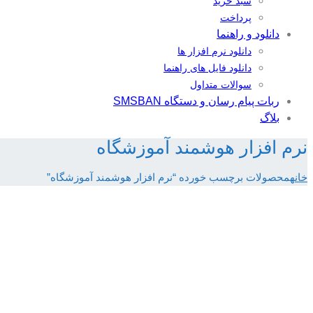
سبد خرید
پرداخت
دانلود و راهنما
دانلود نرم افزار ها
دانلود فایل های راهنما
سوالات متداول
ربات پیام رسان و دستگاه SMSBAN
بلاگ
نرم افزار هوشمند آموزشگاه
خانه
محصولات برچسب خورده “نرم افزار هوشمند آموزشگاه”