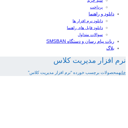
سبد خرید
پرداخت
دانلود و راهنما
دانلود نرم افزار ها
دانلود فایل های راهنما
سوالات متداول
ربات پیام رسان و دستگاه SMSBAN
بلاگ
نرم افزار مدیریت کلاس
خانه
محصولات برچسب خورده “نرم افزار مدیریت کلاس”