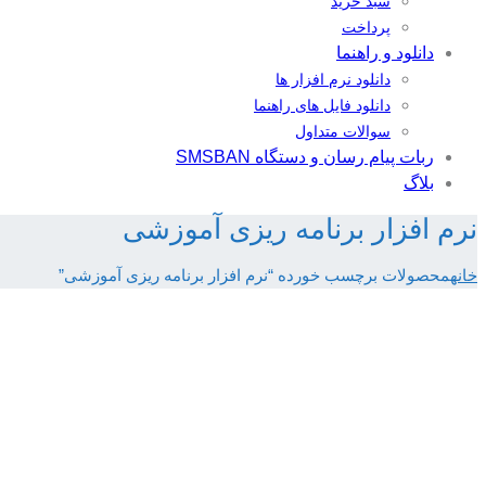
سبد خرید
پرداخت
دانلود و راهنما
دانلود نرم افزار ها
دانلود فایل های راهنما
سوالات متداول
ربات پیام رسان و دستگاه SMSBAN
بلاگ
نرم افزار برنامه ریزی آموزشی
خانه
محصولات برچسب خورده “نرم افزار برنامه ریزی آموزشی”