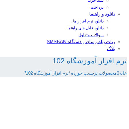
سبد خرید
پرداخت
دانلود و راهنما
دانلود نرم افزار ها
دانلود فایل های راهنما
سوالات متداول
ربات پیام رسان و دستگاه SMSBAN
بلاگ
نرم افزار آموزشگاه 102
خانه
محصولات برچسب خورده “نرم افزار آموزشگاه 102”