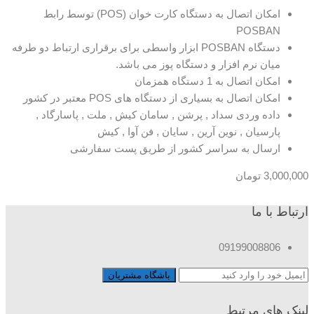
امکان اتصال به دستگاه کارت خوان (POS) توسط رابط
POSBAN
دستگاه POSBAN ابزار واسطی برای برقراری ارتباط دو طرفه
میان نرم افزار و دستگاه پوز می باشد.
امکان اتصال به 1 دستگاه همزمان
امکان اتصال به بسیاری از دستگاه های POS معتبر در کشور
داده وردی سداد , پرشن , سامان کیش , ملت , پاسارگاد ,
پارسیان , نوین آرین , سایان , فن آوا , کیش
ارسال به سراسر کشور از طریق پست سفارشی
3,000,000
تومان
ارتباط با ما
09199008806
لینک های مرتبط