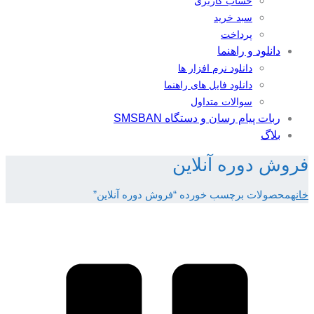
حساب کاربری
سبد خرید
پرداخت
دانلود و راهنما
دانلود نرم افزار ها
دانلود فایل های راهنما
سوالات متداول
ربات پیام رسان و دستگاه SMSBAN
بلاگ
فروش دوره آنلاین
خانه
محصولات برچسب خورده “فروش دوره آنلاین”