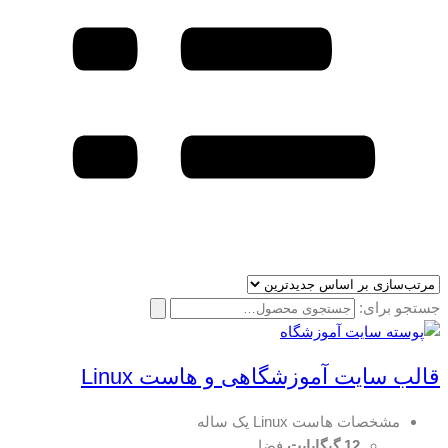
جستجو برای:
قالب سایت آموزشگاهی و هاست Linux
مشخصات هاست Linux یک ساله
12 گیگابایت
فضا