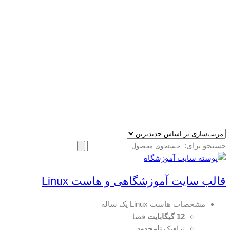
جستجو برای:
قالب سایت آموزشگاهی و هاست Linux
مشخصات هاست Linux یک ساله
12 گیگابایت
فضا
ترافیک
نامحدود