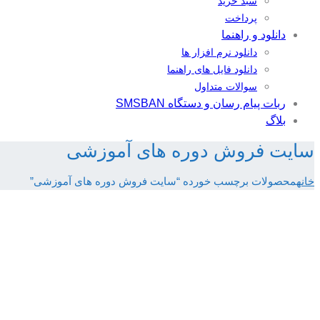
سبد خرید
پرداخت
دانلود و راهنما
دانلود نرم افزار ها
دانلود فایل های راهنما
سوالات متداول
ربات پیام رسان و دستگاه SMSBAN
بلاگ
سایت فروش دوره های آموزشی
خانه
محصولات برچسب خورده “سایت فروش دوره های آموزشی”